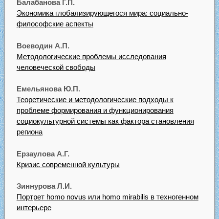
Балабанова Г.П.
Экономика глобализирующегося мира: социально-
философские аспекты
Воеводин А.П.
Методологические проблемы исследования
человеческой свободы
Емельянова Ю.П.
Теоретические и методологические подходы к
проблеме формирования и функционирования
социокультурной системы как фактора становления
региона
Ерзаулова А.Г.
Кризис современной культуры
Зиннурова Л.И.
Портрет homo novus или homo mirabilis в техногенном
интерьере