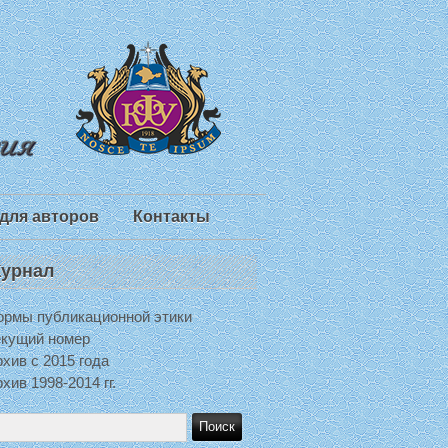
для авторов
Контакты
урнал
ормы публикационной этики
екущий номер
хив с 2015 года
хив 1998-2014 гг.