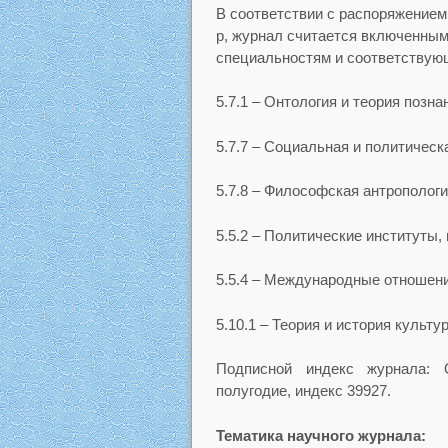
В соответствии с распоряжением
р, журнал считается включенны
специальностям и соответствую
5.7.1 – Онтология и теория позн
5.7.7 – Социальная и политичес
5.7.8 – Философская антрополог
5.5.2 – Политические институты,
5.5.4 – Международные отношен
5.10.1 – Теория и история культ
Подписной индекс журнала: 
полугодие, индекс 39927.
Тематика научного журнала: