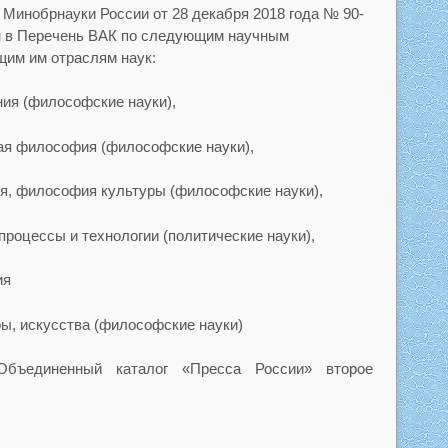
 Минобрнауки России от 28 декабря 2018 года № 90-
м в Перечень ВАК по следующим научным
щим им отраслям наук:
ания (философские науки),
кая философия (философские науки),
ия, философия культуры (философские науки),
 процессы и технологии (политические науки),
ия
уры, искусства (философские науки)
Объединенный каталог «Пресса России» второе