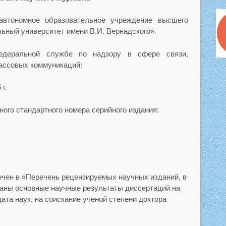
автономное образовательное учреждение высшего
ьный университет имени В.И. Вернадского».
едеральной службе по надзору в сфере связи,
ассовых коммуникаций:
г.
ого стандартного номера серийного издания:
ючен в «Перечень рецензируемых научных изданий, в
аны основные научные результаты диссертаций на
ата наук, на соискание ученой степени доктора