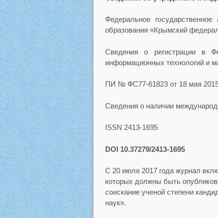
Федеральное государственное 
образования «Крымский федерал
Сведения о регистрации в Ф
информационных технологий и м
ПИ № ФС77-61823 от 18 мая 2015 
Сведения о наличии международн
ISSN 2413-1695
DOI 10.37279/2413-1695
С 20 июля 2017 года журнал вкл
которых должны быть опубликов
соискание ученой степени кандид
наук».