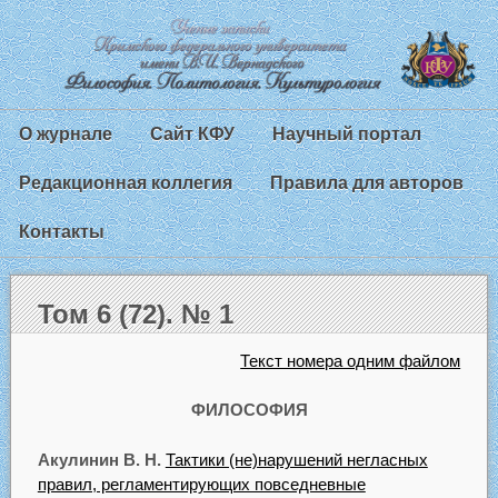
О журнале
Сайт КФУ
Научный портал
Редакционная коллегия
Правила для авторов
Контакты
Том 6 (72). № 1
Текст номера одним файлом
ФИЛОСОФИЯ
Акулинин В. Н.
Тактики (не)нарушений негласных
правил, регламентирующих повседневные