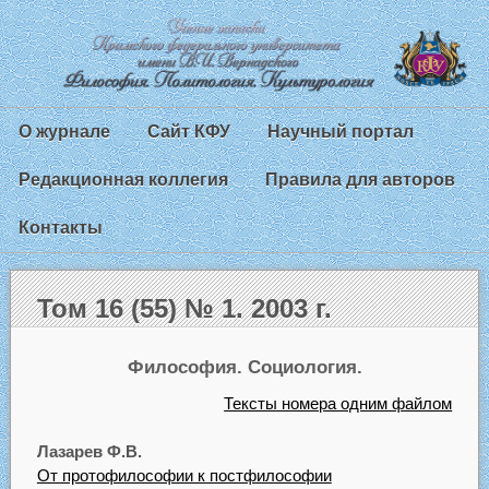
О журнале
Сайт КФУ
Научный портал
Редакционная коллегия
Правила для авторов
Контакты
Том 16 (55) № 1. 2003 г.
Философия. Социология.
Тексты номера одним файлом
Лазарев Ф.В.
От протофилософии к постфилософии