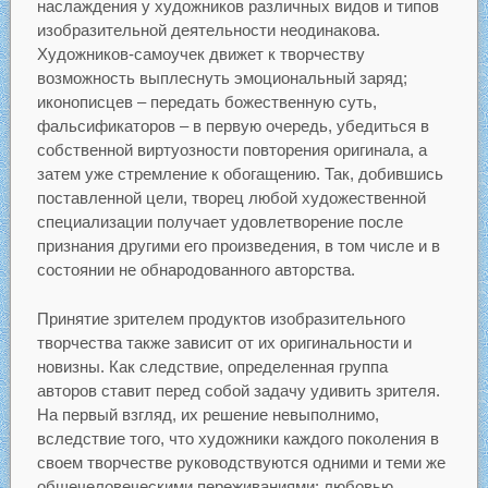
наслаждения у художников различных видов и типов
изобразительной деятельности неодинакова.
Художников-самоучек движет к творчеству
возможность выплеснуть эмоциональный заряд;
иконописцев – передать божественную суть,
фальсификаторов – в первую очередь, убедиться в
собственной виртуозности повторения оригинала, а
затем уже стремление к обогащению. Так, добившись
поставленной цели, творец любой художественной
специализации получает удовлетворение после
признания другими его произведения, в том числе и в
состоянии не обнародованного авторства.
Принятие зрителем продуктов изобразительного
творчества также зависит от их оригинальности и
новизны. Как следствие, определенная группа
авторов ставит перед собой задачу удивить зрителя.
На первый взгляд, их решение невыполнимо,
вследствие того, что художники каждого поколения в
своем творчестве руководствуются одними и теми же
общечеловеческими переживаниями: любовью,