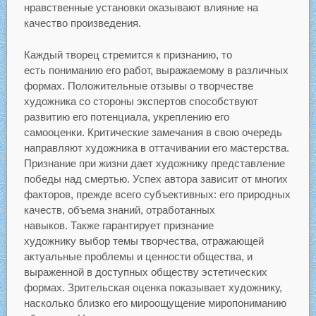
нравственные установки оказывают влияние на
качество произведения.
Каждый творец стремится к признанию, то
есть пониманию его работ, выражаемому в различных
формах. Положительные отзывы о творчестве
художника со стороны экспертов способствуют
развитию его потенциала, укреплению его
самооценки. Критические замечания в свою очередь
направляют художника в оттачивании его мастерства.
Признание при жизни дает художнику представление
победы над смертью. Успех автора зависит от многих
факторов, прежде всего субъективных: его природных
качеств, объема знаний, отработанных
навыков. Также гарантирует признание
художнику выбор темы творчества, отражающей
актуальные проблемы и ценности общества, и
выраженной в доступных обществу эстетических
формах. Зрительская оценка показывает художнику,
насколько близко его мироощущение миропониманию