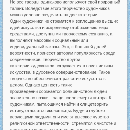
Не все творцы одинаково используют свой природный
талант. Вследствие этого творчество художников
можно условно разделить на две категории.
Одни художники не стремятся к воплощению высших
идей искусства и искреннему отображению мира
средствами, доступными творческому сознанию, а
выполняют массовый социальный или
индивидуальный заказы. Это, с большей долей
вероятности, принесет авторам популярность среди
современников. Творчество другой
категории художников погружает их в поиск истины
искусства, в духовное совершенствование. Такое
творчество обеспечивает развитие искусства в
целом. Однако ценность таких
произведений осознается большинством людей
значительно позже – чаще после смерти автора. К
художникам, пытающимся найти и олицетворить
истину, относятся иконописцы. Будучи глубоко
верующими людьми, они имеют высокое чувство
религиозной ответственности, стремятся к чистоте и
открытости чувств, не отягощая выражение этих