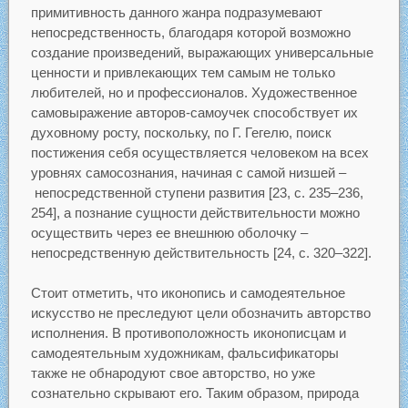
примитивность данного жанра подразумевают
непосредственность, благодаря которой возможно
создание произведений, выражающих универсальные
ценности и привлекающих тем самым не только
любителей, но и профессионалов. Художественное
самовыражение авторов-самоучек способствует их
духовному росту, поскольку, по Г. Гегелю, поиск
постижения себя осуществляется человеком на всех
уровнях самосознания, начиная с самой низшей –
непосредственной ступени развития [23, c. 235–236,
254], а познание сущности действительности можно
осуществить через ее внешнюю оболочку –
непосредственную действительность [24, с. 320–322].
Стоит отметить, что иконопись и самодеятельное
искусство не преследуют цели обозначить авторство
исполнения. В противоположность иконописцам и
самодеятельным художникам, фальсификаторы
также не обнародуют свое авторство, но уже
сознательно скрывают его. Таким образом, природа