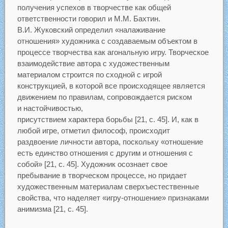
получения успехов в творчестве как общей
ответственности говорил и М.М. Бахтин.
В.И. Жуковский определил «налаживание
отношения» художника с создаваемым объектом в
процессе творчества как агональную игру. Творческое
взаимодействие автора с художественным
материалом строится по сходной с игрой
конструкцией, в которой все происходящее является
движением по правилам, сопровождается риском
и настойчивостью,
присутствием характера борьбы [21, с. 45]. И, как в
любой игре, отметил философ, происходит
раздвоение личности автора, поскольку «отношение
есть единство отношения с другим и отношения с
собой» [21, с. 45]. Художник осознает свое
пребывание в творческом процессе, но придает
художественным материалам сверхъестественные
свойства, что наделяет «игру-отношение» признаками
анимизма [21, с. 45].