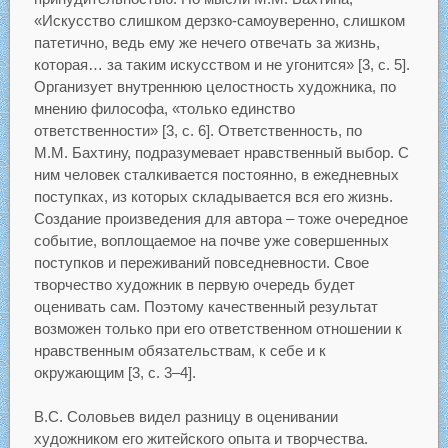
«Искусство слишком дерзко-самоуверенно, слишком
патетично, ведь ему же нечего отвечать за жизнь,
которая… за таким искусством и не угонится» [3, c. 5].
Организует внутреннюю целостность художника, по
мнению философа, «только единство
ответственности» [3, c. 6]. Ответственность, по
М.М. Бахтину, подразумевает нравственный выбор. С
ним человек сталкивается постоянно, в ежедневных
поступках, из которых складывается вся его жизнь.
Создание произведения для автора – тоже очередное
событие, воплощаемое на почве уже совершенных
поступков и переживаний повседневности. Свое
творчество художник в первую очередь будет
оценивать сам. Поэтому качественный результат
возможен только при его ответственном отношении к
нравственным обязательствам, к себе и к
окружающим [3, с. 3–4].
В.С. Соловьев видел разницу в оценивании
художником его житейского опыта и творчества.