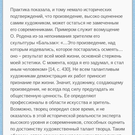
Практика показала, и тому немало исторических
подтверждений, что произведение, высоко оцененное
самим художником, может остаться не замеченным
его современниками. Примером служит возмущение
О. Родена из-за непонимания зрителем его
скульптуры «Бальзак»: «…Это произведение, над
которым издевались, которое постарались осмеять…
оно – результат всей моей жизни, основной стержень
моей эстетики. С момента, когда я его задумал, я стал
иным человеком» [14, с. 430]. Не всем талантливым
художникам демонстрация их работ приносит
признание при жизни. Значит, художнику, создающему
произведения, не всегда под силу предугадать их
общественную ценность. Ее определяют
профессионалы в области искусства и зритель.
Возможно, творец опередил свое время, и не
оказалось в этой исторической реальности эксперта
высокого уровня и современников, способных оценить
по достоинству художественный талант творца. Таким