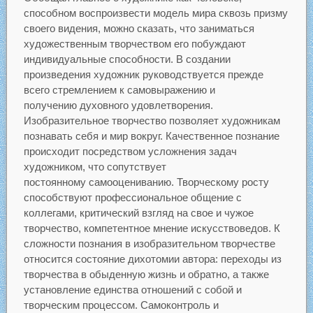
способном воспроизвести модель мира сквозь призму
своего видения, можно сказать, что заниматься
художественным творчеством его побуждают
индивидуальные способности. В создании
произведения художник руководствуется прежде
всего стремлением к самовыражению и
получению духовного удовлетворения.
Изобразительное творчество позволяет художникам
познавать себя и мир вокруг. Качественное познание
происходит посредством усложнения задач
художником, что сопутствует
постоянному самооцениванию. Творческому росту
способствуют профессиональное общение с
коллегами, критический взгляд на свое и чужое
творчество, компетентное мнение искусствоведов. К
сложности познания в изобразительном творчестве
относится состояние дихотомии автора: переходы из
творчества в обыденную жизнь и обратно, а также
установление единства отношений с собой и
творческим процессом. Самоконтроль и