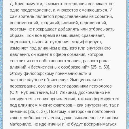
Д. Кришнамурти, в момент созерцания возникает не
одно представление, а множество сменяющихся. И
сам зритель является представлением из событий,
воспоминаний, традиций, влияний, переживаний,
поэтому не прекращает добавлять или отбрасывать
образы, «он все время взвешивает, сравнивает,
оценивает, выносит суждения, модифицирует,
изменяет под влиянием внешнего или внутреннего
давления, он живет в сфере сознания, которое
состоит из его собственного знания, разного рода
влияний и бесчисленных соображений» [25, с. 50].
Этому философскому пониманию есть и
частное научное объяснение. Эмоциональное
переживание, согласно исследованиям психологов
(С.Л. Рубинштейна, Е.П. Ильина), досконально не
копируется в своих проявлениях, так как формируется
под влиянием многих факторов – как внутренних, так и
внешних [26, c. 27]. Поэтому и авторские повторения
какого-либо впечатления, даже выполненные в одном
материале, не идентичны и не будут восприниматься