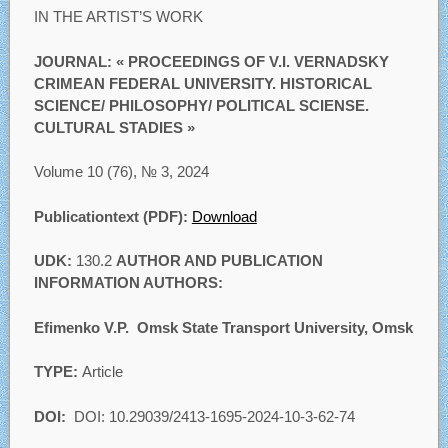
IN THE ARTIST’S WORK
JOURNAL: « PROCEEDINGS OF V.I. VERNADSKY
CRIMEAN FEDERAL UNIVERSITY. HISTORICAL
SCIENCE/ PHILOSOPHY/ POLITICAL SCIENSE.
CULTURAL STADIES »
Volume 10 (76), № 3, 2024
Publicationtext (PDF):
Download
UDK:
130.2
AUTHOR AND PUBLICATION
INFORMATION AUTHORS:
Efimenko V.P. Omsk State Transport University, Omsk
TYPE:
Article
DOI:
DOI: 10.29039/2413-1695-2024-10-3-62-74