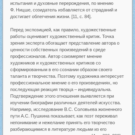
испытания и духовные перерождения, по мнению
Ф. Ницше, созидатель избавляется от страданий и
достигает облегчения жизни. [11, с. 84].
Перед экспозицией, как правило, художественные
работы оценивает художественный критик. Точка
зрения эксперта обогащает представление автора о
ценности собственных произведений в среде
профессионалов. Автор соизмеряет мнение
художников и художественных критиков со
сформированным в его сознании образом своего
таланта и творчества. Поэтому художника интересует
профессиональное мнение о его произведениях, но
последующая реакция творца – индивидуальна.
Подтверждение этого отношения выявляется при
изучении биографии различных деятелей искусства.
Например, исследование В.С. Соловьева жизненного
пути А.С. Пушкина показывает, как поэт переживал
непонимание и нежелание принять его творчество
разбирающимися в литературе людьми из его