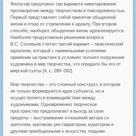
Философ предложил три варианта нивелирования
противоречия между творчеством и повседневностью.
Первый представляет собой принятие обыденной
жизни и отказ от стремления к идеалу. При втором
способе, наоборот, обыденная жизнь идеализируется.
Наиболее продуктивным решением вопроса
В.С. Соловьев считал третий вариант – практический
идеализм, который с наименьшими усилиями
применим на практике в условиях полного погружения
художника в мир творчества, что оградило бы его от
мирской суеты [4, c. 280–282].
Мир творчества – это сложный конструкт, в котором
не только формируются идеи субъекта, но и
осуществляется взаимодействие между
художниками. Одновременно творческое
пространство предполагает и выход за свои
пределы – выстраивание отношений автора со
зрителем, критиком, реставратором, куратором и
другими приобщенными к искусству людьми.