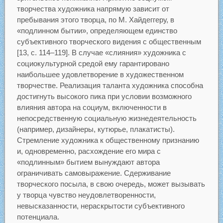
творчества художника напрямую зависит от
пребывания этого творца, по М. Хайдеггеру, в
«подлинном бытии», определяющем единство
субъективного творческого видения с общественным
[13, c. 114–119]. В случае «слияния» художника с
социокультурной средой ему гарантировано
наибольшее удовлетворение в художественном
творчестве. Реализация таланта художника способна
достигнуть высокого пика при условии возможного
влияния автора на социум, включенности в
непосредственную социальную жизнедеятельность
(например, дизайнеры, кутюрье, плакатисты).
Стремление художника к общественному признанию
и, одновременно, расхождение его мира с
«подлинным» бытием вынуждают автора
ограничивать самовыражение. Сдерживание
творческого посыла, в свою очередь, может вызывать
у творца чувство неудовлетворенности,
невысказанности, нераскрытости субъективного
потенциала.