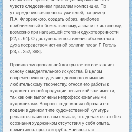
чувств следованием правилам композиции. По
утверждению священнослужителей, например
П.А. Флоренского, создать образ, наиболее
приближенный к божественному, а значит к истинному,
возможно при наивысшей степени одухотворенности
[22, c. 64]. О доступности постижения абсолютного
духа посредством истинной религии писал Г. Гегель
[23, с. 252, 388].
Правило эмоциональной «открытости» составляет
основу самодеятельного искусства. В целом
современники не уделяют должного внимания
любительскому творчеству, относя его работы к
художественной продукции невысокой значимости,
так как они выполнены непрофессиональными
художниками. Вопросы содержания образа и его
подачи в данном типе художественной культуры
решаются наивно в том смысле, что делается это без
осознания художником отсутствия у себя опыта,
примитивно: просто и грубо. Наивность и