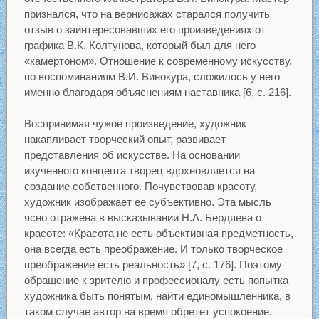
признался, что на вернисажах старался получить
отзыв о заинтересовавших его произведениях от
графика В.К. Колтунова, который был для него
«камертоном». Отношение к современному искусству,
по воспоминаниям В.И. Винокура, сложилось у него
именно благодаря объяснениям наставника [6, с. 216].
Воспринимая чужое произведение, художник
накапливает творческий опыт, развивает
представления об искусстве. На основании
изученного концепта творец вдохновляется на
создание собственного. Почувствовав красоту,
художник изображает ее субъективно. Эта мысль
ясно отражена в высказывании Н.А. Бердяева о
красоте: «Красота не есть объективная предметность,
она всегда есть преображение. И только творческое
преображение есть реальность» [7, с. 176]. Поэтому
обращение к зрителю и профессионалу есть попытка
художника быть понятым, найти единомышленника, в
таком случае автор на время обретет успокоение.