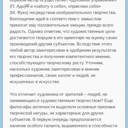
(П. Адо)
и «заботу о себе», «практики себя»
[1]
(М. Фуко) посредством изобразительного творчества.
Воплощение идей в соответствии с замыслом
приносит ему положительные эмоции, прежде всего
радость. Однако отметим, что художественные цели
достигаются творцом в его ориентире на оценку своих
произведений другим субъектом. Вследствие этого
любой автор заинтересован в одобрении результатов
его творчества и получении компетентного мнения,
способствующего творческому росту. Уточним,
насколько художник заинтересован в мнении
профессионалов, своих коллег и людей, не
искушенных в искусстве.
Что отличает художника от зрителей – людей, не
занимающихся художественным творчеством? Еще
философы античности выделяли основные признаки
творческой натуры, не характерные для других
субъектов. В первую очередь предполагается
наличие особого таланта, выраженного в способности