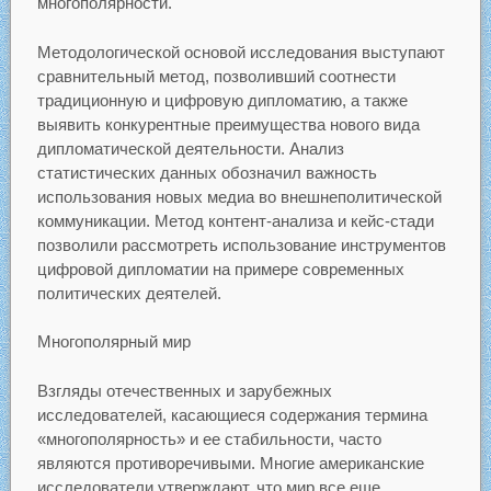
многополярности.
Методологической основой исследования выступают
сравнительный метод, позволивший соотнести
традиционную и цифровую дипломатию, а также
выявить конкурентные преимущества нового вида
дипломатической деятельности. Анализ
статистических данных обозначил важность
использования новых медиа во внешнеполитической
коммуникации. Метод контент-анализа и кейс-стади
позволили рассмотреть использование инструментов
цифровой дипломатии на примере современных
политических деятелей.
Многополярный мир
Взгляды отечественных и зарубежных
исследователей, касающиеся содержания термина
«многополярность» и ее стабильности, часто
являются противоречивыми. Многие американские
исследователи утверждают, что мир все еще