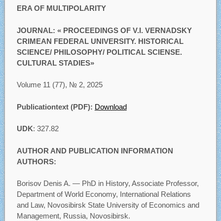
ERA OF MULTIPOLARITY
JOURNAL: « PROCEEDINGS OF V.I. VERNADSKY
CRIMEAN FEDERAL UNIVERSITY. HISTORICAL
SCIENCE/ PHILOSOPHY/ POLITICAL SCIENSE.
CULTURAL STADIES»
Volume 11 (77), № 2, 2025
Publicationtext (PDF):
Download
UDK
: 327.82
AUTHOR AND PUBLICATION INFORMATION
AUTHORS:
Borisov Denis A. — PhD in History, Associate Professor,
Department of World Economy, International Relations
and Law, Novosibirsk State University of Economics and
Management, Russia, Novosibirsk.