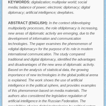
KEYWORDS:
digitalization; multipolar world; social
media; balance of power; electronic diplomacy; digital
diplomacy; artificial intelligence; deepfakes.
ABSTRACT (ENGLISH):
In the context ofdeveloping
multipolarity processes, the role ofdiplomacy is increasing,
new areas of diplomatic activity are emerging, due to the
development of information and communication
technologies. The paper examines the phenomenon of
«digital diplomacy» for the purpose of its role in modern
international communication. The study compared
traditional and digital diplomacy, identified the advantages
and disadvantages of the new area of diplomatic activity.
Based on the analysis of statistical data, the growing
importance of new technologies in the global political arena
is explained. The work shows the use of artificial
intelligence in the political sphere, and provides examples
of this phenomenon based on media materials. The
authors also considered the legislative regulation of
artificial intelligence in the Russian Federation. The