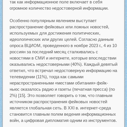
так как информационное поле включает в себя
огромное количество недостоверной информации.
Особенно популярным явлением выступает
распространение фейковых или ложных новостей,
используемых для достижения политических,
идеологических или других целей. Согласно данным
опроса ВЦИОМ, проведенного в ноябре 2023 г., 4 из 10
россиян за последний месяц сталкивались с
новостями в СМИ и интернете, которые впоследствии
оказывались недостоверными (40%). Каждый девятый
ответил, что встречал недостоверную информацию на
телевидении (11%), тогда как самыми
нераспространенными «местами обитания» фейк-
ньюс оказалось радио и газеты (печатная пресса) (по
2%) [15]. Это позволяет говорить о том, что главным
источником распространения фейковых новостей
является глобальная сеть. В XXI в. интернет-среда
становится главным полем ведения информационных
войн, а цифровая дипломатия одним из инструментов.