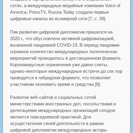
сетях, а международные медийные компании Voice of
America, PressTV, Russia Today создали первые
цифровые каналы во всемирной сети [7, с. 39].
Пик развития цифровой дипломатии пришелся на
2020 г., что обусловлено активной цифровизацией,
вызванной пандемией COVID-19. В период пандемии
огромное количество международных политических
мероприятий проводилось в дистанционном формате.
Коронавирусные ограничения уже давно сняты,
однако некоторые международные встречи до сих пор
проводятся в гибридном формате, что позволяет
участникам экономить время и средства [8].
Развитие веб-сайтов и социальных сетей
министерствами иностранных дел, посольствами и
делегациями международных организаций сегодня
является повседневной практикой. Для
осуществления своей деятельности в рамках
цифровой дипломатии международные акторы