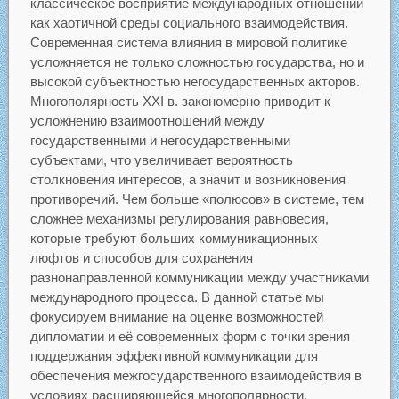
классическое восприятие международных отношений
как хаотичной среды социального взаимодействия.
Современная система влияния в мировой политике
усложняется не только сложностью государства, но и
высокой субъектностью негосударственных акторов.
Многополярность XXI в. закономерно приводит к
усложнению взаимоотношений между
государственными и негосударственными
субъектами, что увеличивает вероятность
столкновения интересов, а значит и возникновения
противоречий. Чем больше «полюсов» в системе, тем
сложнее механизмы регулирования равновесия,
которые требуют больших коммуникационных
люфтов и способов для сохранения
разнонаправленной коммуникации между участниками
международного процесса. В данной статье мы
фокусируем внимание на оценке возможностей
дипломатии и её современных форм с точки зрения
поддержания эффективной коммуникации для
обеспечения межгосударственного взаимодействия в
условиях расширяющейся многополярности.