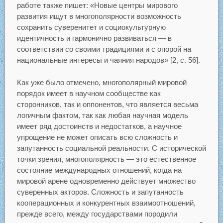
работе также пишет: «Новые центры мирового
развития ищут в многополярности возможность
сохранить суверенитет и социокультурную
идентичность и гармонично развиваться — в
соответствии со своими традициями и с опорой на
национальные интересы и чаяния народов» [2, с. 56].
Как уже было отмечено, многополярный мировой
порядок имеет в научном сообществе как
сторонников, так и оппонентов, что является весьма
логичным фактом, так как любая научная модель
имеет ряд достоинств и недостатков, а научное
упрощение не может описать всю сложность и
запутанность социальной реальности. С исторической
точки зрения, многополярность — это естественное
состояние международных отношений, когда на
мировой арене одновременно действует множество
суверенных акторов. Сложность и запутанность
кооперационных и конкурентных взаимоотношений,
прежде всего, между государствами породили