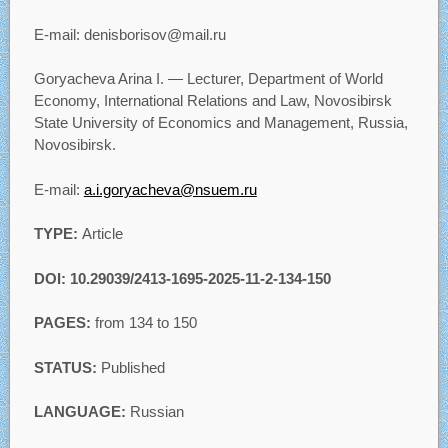
E-mail: denisborisov@mail.ru
Goryacheva Arina I. — Lecturer, Department of World
Economy, International Relations and Law, Novosibirsk
State University of Economics and Management, Russia,
Novosibirsk.
E-mail:
a.i.goryacheva@nsuem.ru
TYPE:
Article
DOI: 10.29039/2413-1695-2025-11-2-134-150
PAGES:
from 134 to 150
STATUS:
Published
LANGUAGE:
Russian