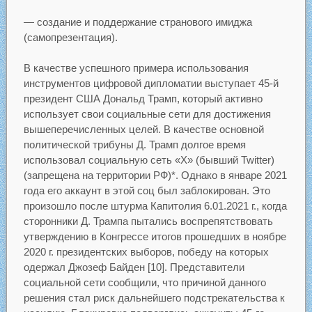
— создание и поддержание странового имиджа
(самопрезентация).
В качестве успешного примера использования
инструментов цифровой дипломатии выступает 45-й
президент США Дональд Трамп, который активно
использует свои социальные сети для достижения
вышеперечисленных целей. В качестве основной
политической трибуны Д. Трамп долгое время
использовал социальную сеть «X» (бывший Twitter)
(запрещена на территории РФ)*. Однако в январе 2021
года его аккаунт в этой соц был заблокирован. Это
произошло после штурма Капитолия 6.01.2021 г., когда
сторонники Д. Трампа пытались воспрепятствовать
утверждению в Конгрессе итогов прошедших в ноябре
2020 г. президентских выборов, победу на которых
одержал Джозеф Байден [10]. Представители
социальной сети сообщили, что причиной данного
решения стал риск дальнейшего подстрекательства к