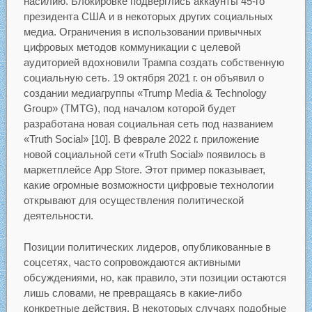
насилию. Блокировке подверглись аккаунты 45-го
президента США и в некоторых других социальных
медиа. Ограничения в использовании привычных
цифровых методов коммуникации с целевой
аудиторией вдохновили Трампа создать собственную
социальную сеть. 19 октября 2021 г. он объявил о
создании медиагруппы «Trump Media & Technology
Group» (TMTG), под началом которой будет
разработана новая социальная сеть под названием
«Truth Social» [10]. В феврале 2022 г. приложение
новой социальной сети «Truth Social» появилось в
маркетплейсе App Store. Этот пример показывает,
какие огромные возможности цифровые технологии
открывают для осуществления политической
деятельности.
Позиции политических лидеров, опубликованные в
соцсетях, часто сопровождаются активными
обсуждениями, но, как правило, эти позиции остаются
лишь словами, не превращаясь в какие-либо
конкретные действия. В некоторых случаях подобные