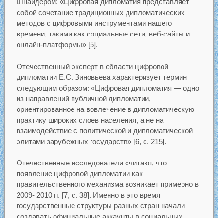
Шнайдером: «Цифровая дипломатия представляет
собой сочетание традиционных дипломатических
методов с цифровыми инструментами нашего
времени, такими как социальные сети, веб-сайты и
онлайн-платформы» [5].
Отечественный эксперт в области цифровой
дипломатии Е.С. Зиновьева характеризует термин
следующим образом: «Цифровая дипломатия — одно
из направлений публичной дипломатии,
ориентированное на вовлечение в дипломатическую
практику широких слоев населения, а не на
взаимодействие с политической и дипломатической
элитами зарубежных государств» [6, с. 215].
Отечественные исследователи считают, что
появление цифровой дипломатии как
правительственного механизма возникает примерно в
2009- 2010 гг. [7, с. 38]. Именно в это время
государственные структуры разных стран начали
создавать официальные аккаунты в социальных