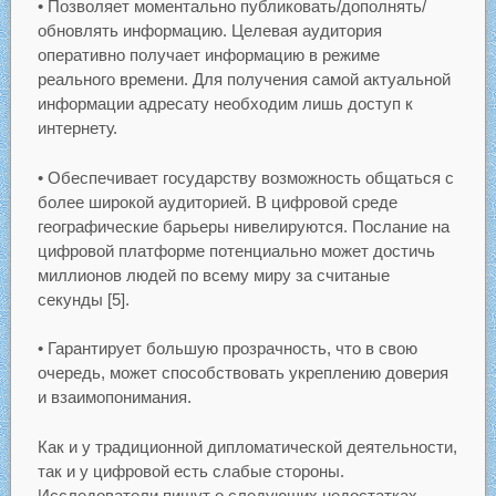
• Позволяет моментально публиковать/дополнять/
обновлять информацию. Целевая аудитория
оперативно получает информацию в режиме
реального времени. Для получения самой актуальной
информации адресату необходим лишь доступ к
интернету.
• Обеспечивает государству возможность общаться с
более широкой аудиторией. В цифровой среде
географические барьеры нивелируются. Послание на
цифровой платформе потенциально может достичь
миллионов людей по всему миру за считаные
секунды [5].
• Гарантирует большую прозрачность, что в свою
очередь, может способствовать укреплению доверия
и взаимопонимания.
Как и у традиционной дипломатической деятельности,
так и у цифровой есть слабые стороны.
Исследователи пишут о следующих недостатках