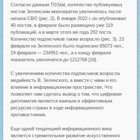
Согласно данным TGStat, количество публикуемых
постов Зеленским многократно увеличилось после
начала СВО (рис. 2). В январе 2022 г. он опубликовал
40 постов, в феврале было размещено уже 119
публикаций, а в марте этого же года 292 поста.
Количество подписчиков также возросло (рис. 3). 23
февраля на Зеленского было подписано 65073 чел.,
24 февраля — 234951 чел., а к концу февраля
показатель увеличился до 1212768 [16].
С увеличением количества подписчиков возросла
медийность В. Зеленского, а вместе с ними и его
влияние в информационном пространстве. Что
позволяет нам сделать вывод о том, что цифровая
дипломатия является важным и эффективным
ресурсом страны в ходе информационного
противостояния.
Еще одной тенденцией информационного века
является стремительное развитие искусственного