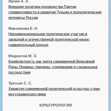
Ирхин А. А.
Внешняя политика руководства Партии
справедливости и развития Турции и геополитические
интересы России
Максимова Е. Н.
Неконвенциональное политическое участие в
западной и отечественной политической науке:
сравнительный подход
Меджитов М. Э.
Конфликтность как черта современной Верховной
Рады Украины: причины, содержание и социальные
последствия
Третьяк С. С.
Характер современной политической культуры стран
мусульманского мира
КУЛЬТУРОЛОГИЯ