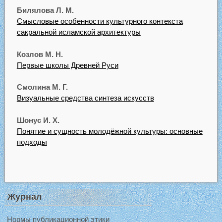
Билялова Л. М.
Смысловые особенности культурного контекста
сакральной исламской архитектуры
Козлов М. Н.
Первые школы Древней Руси
Смолина М. Г.
Визуальные средства синтеза искусств
Шонус И. Х.
Понятие и сущность молодёжной культуры: основные
подходы
Журнал
Нормы публикационной этики