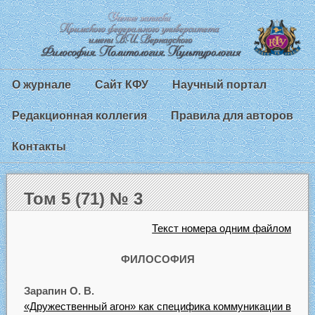
О журнале
Сайт КФУ
Научный портал
Редакционная коллегия
Правила для авторов
Контакты
Том 5 (71) № 3
Текст номера одним файлом
ФИЛОСОФИЯ
Зарапин О. В.
«Дружественный агон» как специфика коммуникации в