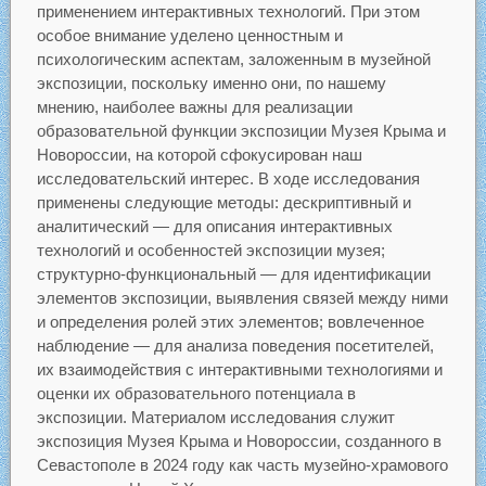
применением интерактивных технологий. При этом
особое внимание уделено ценностным и
психологическим аспектам, заложенным в музейной
экспозиции, поскольку именно они, по нашему
мнению, наиболее важны для реализации
образовательной функции экспозиции Музея Крыма и
Новороссии, на которой сфокусирован наш
исследовательский интерес. В ходе исследования
применены следующие методы: дескриптивный и
аналитический — для описания интерактивных
технологий и особенностей экспозиции музея;
структурно-функциональный — для идентификации
элементов экспозиции, выявления связей между ними
и определения ролей этих элементов; вовлеченное
наблюдение — для анализа поведения посетителей,
их взаимодействия с интерактивными технологиями и
оценки их образовательного потенциала в
экспозиции. Материалом исследования служит
экспозиция Музея Крыма и Новороссии, созданного в
Севастополе в 2024 году как часть музейно-храмового