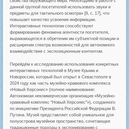
свойства окружающего мира. Необходимо в работе с
данной группой посетителей использовать звуки и
предметы для тактильного осмотра» [8, с. 17], что
повышает качество усвоения информации.
Интерактивные технологии способствуют
формированию феномена агентности посетителя,
выражающегося в обретении им субъектной позиции и
расширении спектра возможностей для автономного
взаимодействия с экспозиционным контентом.
Перейдём к исследованию использования конкретных
интерактивных технологий в Музее Крыма и
Новороссии, который был открыт в Севастополе в
2024 году как часть музейно-храмового комплекса
«Новый Херсонес» (полное наименование:
Автономная некоммерческая организация «Музейно-
храмовый комплекс “Новый Херсонес”»), созданного
по инициативе Президента Российской Федерации В.
Путина. Музей представляет собой уникальное для
полуострова музейное пространство, сочетающее
традиционные подходы к экспонированию с