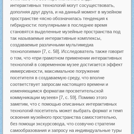
интерактивных технологий могут сосуществовать,
дополняя друг друга, и на данный момент в музейном
пространстве «ясно обозначилась тенденция к
гибридности: популярными в последнее время
становятся выделенные музейные пространства под
так называемые интерактивные комплексы,
создаваемые различными мультимедиа
технологиями» [7, с. 58]. Исследователь также говорит
о том, что «при грамотном применении интерактивных
технологий в современном музее достигается эффект
иммерсивности, максимальное погружение
посетителя в создаваемую среду, что вполне
соответствует запросам настоящего времени и
изменяющимся форматам просветительской
коммуникации музеев» [7, с. 59]. Помимо этого
заметим, что с помощью описанных интерактивных
технологий посетитель может выбрать формат и темп
освоения музейного пространства самостоятельно,
без помощи экскурсовода, что созвучно стратегии
самообразования и запросу на индивидуальные туры