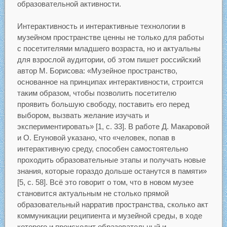
образовательной активности.
Интерактивность и интерактивные технологии в
музейном пространстве ценны не только для работы
с посетителями младшего возраста, но и актуальны
для взрослой аудитории, об этом пишет российский
автор М. Борисова: «Музейное пространство,
основанное на принципах интерактивности, строится
таким образом, чтобы позволить посетителю
проявить большую свободу, поставить его перед
выбором, вызвать желание изучать и
экспериментировать» [1, с. 33]. В работе Д. Макаровой
и О. Егуновой указано, что «человек, попав в
интерактивную среду, способен самостоятельно
проходить образовательные этапы и получать новые
знания, которые гораздо дольше останутся в памяти»
[5, с. 58]. Всё это говорит о том, что в новом музее
становится актуальным не столько прямой
образовательный нарратив пространства, сколько акт
коммуникации реципиента и музейной среды, в ходе
которого и происходит образовательный и