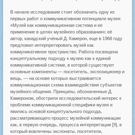
В начале исследования стоит обозначить одну из
первых работ о коммуникативном потенциале музея:
«Музей как коммуникационная система и ее
применение в целях музейного образования»; её
автор, канадский учёный Д. Камерон, еще в 1968 году
предложил интерпретировать музей как
коммуникативное пространство. Работа посвящена
концептуальному подходу к музею как к единой
коммуникативной системе, в которой существуют
основные компоненты — посетитель, экспозиционер и
вещь, — на основе которых выстраивается
коммуникационная схема взаимодействия субъектов
музейного общения. Принципы, обозначенные Д.
Камероном, обострили исследовательский интерес к
проблеме коммуникационной специфики музея и
явились основой концептуального подхода,
рассматривающего процесс музейной коммуникации
как, в первую очередь, процесса интерпретации [9], в
который вовлечены экспонаты, посетители,