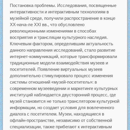
Постановка проблемы. Исследования, посвященные
интерактивности и интерактивным технологиям в
музейной среде, получили распространение в конце
ХХ-нача-ле XXI вв., что обусловлено
революционными изменениями в способах
восприятия и трансляции культурного наследия.
Ключевым фактором, определившим актуальность
данного направления исследований, стало развитие
интернет-коммуникаций, которые трансформировали
традиционные модели взаимодействия музеев и
посетителей. Появление виртуальных музеев
дополнительно стимулировало процесс изменения
системы отношений «музей-посетитель»: в
современном музееведении и маркетинге культурных
институций наблюдается двусторонний процесс, где
музей становится не только транслятором культурной
информации, но создает условия для вовлеченного
диалога с посетителем. Музеи, находящиеся в
офлайн-пространстве, независимо от собственной
специализации, также прибегают к интерактивным