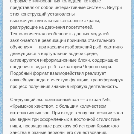
в форме стилизованных колодцев, которые
представляют собой интерактивные системы. Внутри
этих конструкций установлены
высокочувствительные сенсорные экраны,
реагирующие на движения посетителей.
Технологическая особенность данных модулей
заключается в реализации принципа «тактильного
обучения» — при касании изображений рыб, хаотично
движущихся в виртуальной водной среде,
активируются информационные блоки, содержащие
сведения о видах рыб в акватории Черного моря.
Подобный формат взаимодействия реализует
важнейшую педагогическую функцию, трансформируя
процесс получения знаний в игровую деятельность.
Следующий экспозиционный зал — это зал №5,
«Крымское ханство», с большим количеством
интерактивных зон. При входе в зону экспозиции зала
мы видим три оформленных в восточной стилистике
ниши, посвященные рассказу об истории Крымского
ханства в разные периоды его существования.