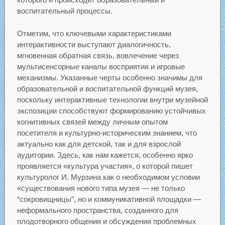
воспитательный процессы.
Отметим, что ключевыми характеристиками
интерактивности выступают диалогичность,
мгновенная обратная связь, вовлечение через
мультисенсорные каналы восприятия и игровые
механизмы. Указанные черты особенно значимы для
образовательной и воспитательной функций музея,
поскольку интерактивные технологии внутри музейной
экспозиции способствуют формированию устойчивых
когнитивных связей между личным опытом
посетителя и культурно-историческим знанием, что
актуально как для детской, так и для взрослой
аудитории. Здесь, как нам кажется, особенно ярко
проявляется «культура участия», о которой пишет
культуролог И. Мурзина как о необходимом условии
«существования нового типа музея — не только
“сокровищницы”, но и коммуникативной площадки —
неформального пространства, созданного для
плодотворного общения и обсуждения проблемных