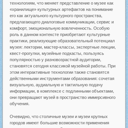
технологиям, что меняет представление о музее как
«хранилище» культурных артефактов на понимание
его как актуального культурного пространства,
предлагающего диалоговые коммуникации, сервис и
комфорт, эмоциональную вовлеченность. Особую
роль в данном контексте приобретают культурные
практики, реализующие образовательный потенциал
музея: лектории, мастер-классы, экспертные лекции,
квест-прогулки, музейные подкасты, пользуясь
популярностью у разновозрастной аудитории,
становятся сегодня классикой музейной работы. При
этом интерактивные технологии также становятся
действенными инструментами образования: сочетая
визуальную, аудиальную и тактильную подачу
информации, в комплексе с подлинными объектами,
они превращают музей в пространство иммерсивного
обучения.
Очевидно, что столичные музеи и музеи крупных
городов имеют большие возможности применения