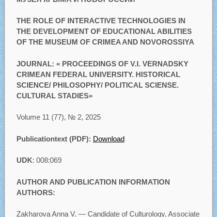
THE ROLE OF INTERACTIVE TECHNOLOGIES IN
THE DEVELOPMENT OF EDUCATIONAL ABILITIES
OF THE MUSEUM OF CRIMEA AND NOVOROSSIYA
JOURNAL: « PROCEEDINGS OF V.I. VERNADSKY
CRIMEAN FEDERAL UNIVERSITY. HISTORICAL
SCIENCE/ PHILOSOPHY/ POLITICAL SCIENSE.
CULTURAL STADIES»
Volume 11 (77), № 2, 2025
Publicationtext (PDF):
Download
UDK
: 008:069
AUTHOR AND PUBLICATION INFORMATION
AUTHORS:
Zakharova Anna V. — Candidate of Culturology, Associate