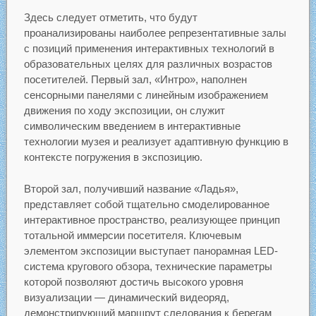
Здесь следует отметить, что будут
проанализированы наиболее репрезентативные залы
с позиций применения интерактивных технологий в
образовательных целях для различных возрастов
посетителей. Первый зал, «Интро», наполнен
сенсорными панелями с линейным изображением
движения по ходу экспозиции, он служит
символическим введением в интерактивные
технологии музея и реализует адаптивную функцию в
контексте погружения в экспозицию.
Второй зал, получивший название «Ладья»,
представляет собой тщательно смоделированное
интерактивное пространство, реализующее принцип
тотальной иммерсии посетителя. Ключевым
элементом экспозиции выступает панорамная LED-
система кругового обзора, технические параметры
которой позволяют достичь высокого уровня
визуализации — динамический видеоряд,
демонстрирующий маршрут следования к берегам