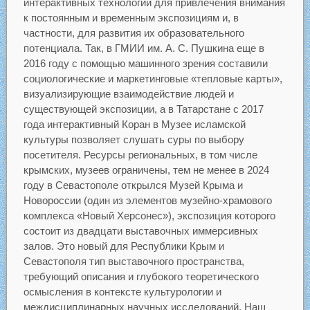
интерактивных технологий для привлечения внимания
к постоянным и временным экспозициям и, в
частности, для развития их образовательного
потенциала. Так, в ГМИИ им. А. С. Пушкина еще в
2016 году с помощью машинного зрения составили
социологические и маркетинговые «тепловые карты»,
визуализирующие взаимодействие людей и
существующей экспозиции, а в Татарстане с 2017
года интерактивный Коран в Музее исламской
культуры позволяет слушать суры по выбору
посетителя. Ресурсы региональных, в том числе
крымских, музеев ограничены, тем не менее в 2024
году в Севастополе открылся Музей Крыма и
Новороссии (один из элементов музейно-храмового
комплекса «Новый Херсонес»), экспозиция которого
состоит из двадцати выставочных иммерсивных
залов. Это новый для Республики Крым и
Севастополя тип выставочного пространства,
требующий описания и глубокого теоретического
осмысления в контексте культурологии и
междисциплинарных научных исследований. Наш