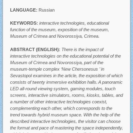
LANGUAGE:
Russian
KEYWORDS:
interactive technologies, educational
function of the museum, exposition of the museum,
Museum of Crimea and Novorossiya, Crimea.
ABSTRACT (ENGLISH):
There is the impact of
interactive technologies on the educational potential of the
Museum of Crimea and Novorossiya, part of the
museum-temple complex ‘New Chersonesus ’ in
Sevastopol examines in the article, the exposition of which
consists of twenty immersive exhibition halls. A panoramic
LED all-round viewing system, gaming modules, touch
screens, interactive simulators, rooms, kiosks, tables, and
a number of other interactive technologies coexist,
complementing each other, which corresponds to the
trend towards hybrid museum space. With the help of the
described interactive technologies, the visitor can choose
the format and pace of mastering the space independently,