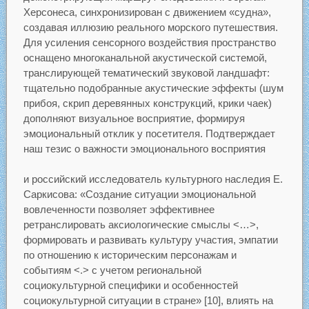
Херсонеса, синхронизирован с движением «судна»,
создавая иллюзию реального морского путешествия.
Для усиления сенсорного воздействия пространство
оснащено многоканальной акустической системой,
транслирующей тематический звуковой ландшафт:
тщательно подобранные акустические эффекты (шум
прибоя, скрип деревянных конструкций, крики чаек)
дополняют визуальное восприятие, формируя
эмоциональный отклик у посетителя. Подтверждает
наш тезис о важности эмоционального восприятия
и российский исследователь культурного наследия Е.
Саркисова: «Создание ситуации эмоциональной
вовлеченности позволяет эффективнее
ретранслировать аксиологические смыслы <…>,
формировать и развивать культуру участия, эмпатии
по отношению к историческим персонажам и
событиям <.> с учетом региональной
социокультурной специфики и особенностей
социокультурной ситуации в стране» [10], влиять на