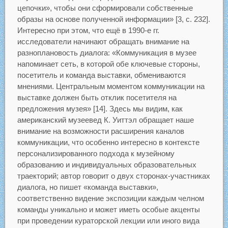
цепочки», чтобы они сформировали собственные
образы на основе полученной информации» [3, с. 232].
Интересно при этом, что ещё в 1990-е гг.
исследователи начинают обращать внимание на
разноплановость диалога: «Коммуникация в музее
напоминает сеть, в которой обе ключевые стороны,
посетитель и команда выставки, обмениваются
мнениями. Центральным моментом коммуникации на
выставке должен быть отклик посетителя на
предложения музея» [14]. Здесь мы видим, как
американский музеевед К. Уиттэл обращает наше
внимание на возможности расширения каналов
коммуникации, что особенно интересно в контексте
персонализированного подхода к музейному
образованию и индивидуальных образовательных
траекторий; автор говорит о двух сторонах-участниках
диалога, но пишет «команда выставки»,
соответственно видение экспозиции каждым челном
команды уникально и может иметь особые акценты
при проведении кураторской лекции или иного вида