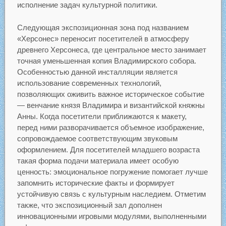
исполнение задач культурной политики.
Следующая экспозиционная зона под названием
«Херсонес» переносит посетителей в атмосферу
древнего Херсонеса, где центральное место занимает
точная уменьшенная копия Владимирского собора.
Особенностью данной инсталляции является
использование современных технологий,
позволяющих оживить важное историческое событие
— венчание князя Владимира и византийской княжны
Анны. Когда посетители приближаются к макету,
перед ними разворачивается объемное изображение,
сопровождаемое соответствующим звуковым
оформлением. Для посетителей младшего возраста
такая форма подачи материала имеет особую
ценность: эмоциональное погружение помогает лучше
запомнить исторические факты и формирует
устойчивую связь с культурным наследием. Отметим
также, что экспозиционный зал дополнен
инновационными игровыми модулями, выполненными