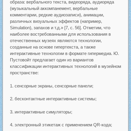
образа: вербального текста, видеоряда, аудиоряда
(музыкальный аккомпанемент, вербальные
комментарии, редкие аудиозаписи), анимации,
различных визуальных эффектов (например,
Simulation), запахов и т.д.» [7, с. 56]. Отметим, что
наиболее востребованными для использования в
отечественных музеях являются технологии,
созданные на основе гипертекста, а также
интерактивные технологии в формате гипермедиа. Ю.
Пустовойт предлагает один из вариантов
классификации интерактивных технологий в музейном
пространстве:
1. сенсорные экраны, сенсорные панели;
2. бесконтактные интерактивные системы;
3. интерактивные симуляторы;
4. электронный этикетаж с применением QR-кода;