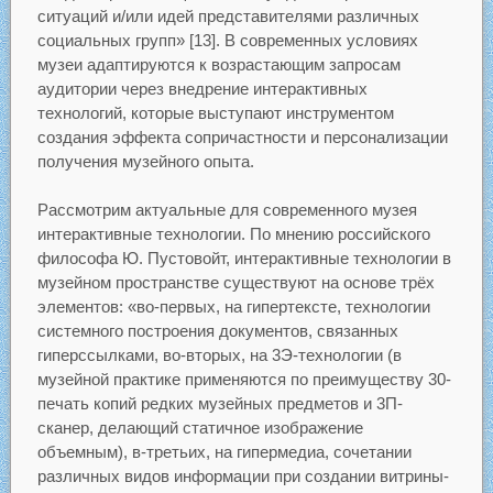
ситуаций и/или идей представителями различных
социальных групп» [13]. В современных условиях
музеи адаптируются к возрастающим запросам
аудитории через внедрение интерактивных
технологий, которые выступают инструментом
создания эффекта сопричастности и персонализации
получения музейного опыта.
Рассмотрим актуальные для современного музея
интерактивные технологии. По мнению российского
философа Ю. Пустовойт, интерактивные технологии в
музейном пространстве существуют на основе трёх
элементов: «во-первых, на гипертексте, технологии
системного построения документов, связанных
гиперссылками, во-вторых, на 3Э-технологии (в
музейной практике применяются по преимуществу 30-
печать копий редких музейных предметов и 3П-
сканер, делающий статичное изображение
объемным), в-третьих, на гипермедиа, сочетании
различных видов информации при создании витрины-