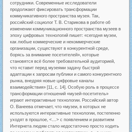
сотрудники. Современные исследователи
продолжают фиксировать трансформации
коммуникативного пространства музея. Так,
российский социолог Т. В. Старикова в работе об
изменении коммуникационного пространства музеев в
эпоху цифровых технологий пишет: «сегодня музеи,
как любые коммерческие и некоммерческие
организации, существуют в конкурентной среде,
борясь за внимание посетителей», которые
становятся всё более требовательной аудиторией,
что «ставит перед музеями задачу быстрой
адаптации к запросам публики и самого конкурентного
рынка, внедряя новые цифровые каналы
взаимодействия» [11, с. 14]. Особую роль в процессе
трансформации отношений «музей-посетитель»
играют интерактивные технологии. Российский автор
О. Ванеева отмечает, что «музеи, в которых не
используются интерактивные технологии, постепенно
уходят в прошлое, <…> с появлением и развитием
Интернета людям стало недостаточно просто ходить