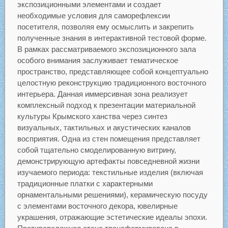
экспозиционными элементами и создает
необходимые условия для саморефлексии
посетителя, позволяя ему осмыслить и закрепить
полученные знания в интерактивной тестовой форме.
В рамках рассматриваемого экспозиционного зала
особого внимания заслуживает тематическое
пространство, представляющее собой концептуально
целостную реконструкцию традиционного восточного
интерьера. Данная иммерсивная зона реализует
комплексный подход к презентации материальной
культуры Крымского ханства через синтез
визуальных, тактильных и акустических каналов
восприятия. Одна из стен помещения представляет
собой тщательно смоделированную витрину,
демонстрирующую артефакты повседневной жизни
изучаемого периода: текстильные изделия (включая
традиционные платки с характерными
орнаментальными решениями), керамическую посуду
с элементами восточного декора, ювелирные
украшения, отражающие эстетические идеалы эпохи.