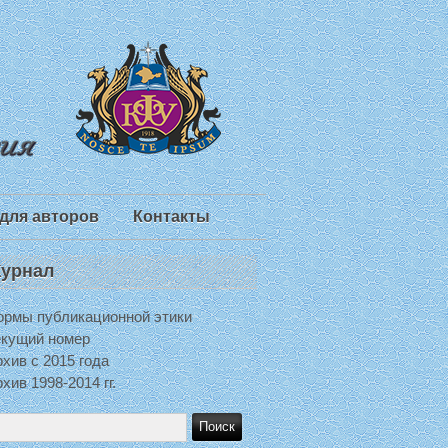
для авторов
Контакты
урнал
ормы публикационной этики
екущий номер
хив с 2015 года
хив 1998-2014 гг.