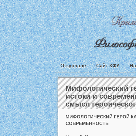
О журнале
Сайт КФУ
На
Мифологический ге
истоки и современн
смысл героическо
МИФОЛОГИЧЕСКИЙ ГЕРОЙ КАК
СОВРЕМЕННОСТЬ