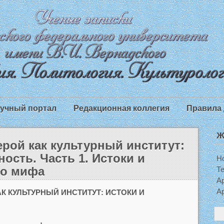
учный портал
Редакционная коллегия
Правила 
Ж
рой как культурный институт:
ость. Часть 1. Истоки и
Н
го мифа
Т
Ар
Ар
 КУЛЬТУРНЫЙ ИНСТИТУТ: ИСТОКИ И