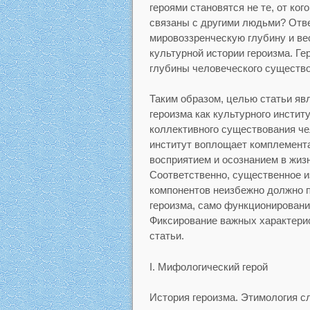
героями становятся не те, от ког
связаны с другими людьми? Отве
мировоззренческую глубину и ве
культурной истории героизма. Г
глубины человеческого существо
Таким образом, целью статьи яв
героизма как культурного инсти
коллективного существования ч
институт воплощает комплемента
восприятием и осознанием в жиз
Соответственно, существенное 
компонентов неизбежно должно п
героизма, само функционировани
Фиксирование важных характери
статьи.
I. Мифологический герой
История героизма. Этимология сл