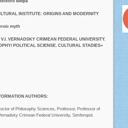
ического мифа
LTURAL INSTITUTE: ORIGINS AND MODERNITY
heroic myth
V.I. VERNADSKY CRIMEAN FEDERAL UNIVERSITY.
OPHY/ POLITICAL SCIENSE. CULTURAL STADIES»
NFORMATION AUTHORS:
ctor of Philosophy Sciences, Professor, Professor of
 Vernadsky Crimean Federal University, Simferopol.