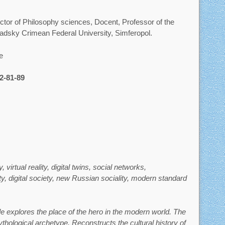
or of Philosophy sciences, Docent, Professor of the
nadsky Crimean Federal University, Simferopol.
e
2-81-89
, virtual reality, digital twins, social networks,
ity, digital society, new Russian sociality, modern standard
le explores the place of the hero in the modern world. The
mythological archetype. Reconstructs the cultural history of