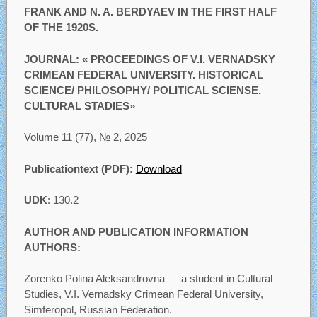
FRANK AND N. A. BERDYAEV IN THE FIRST HALF
OF THE 1920S.
JOURNAL: « PROCEEDINGS OF V.I. VERNADSKY
CRIMEAN FEDERAL UNIVERSITY. HISTORICAL
SCIENCE/ PHILOSOPHY/ POLITICAL SCIENSE.
CULTURAL STADIES»
Volume 11 (77), № 2, 2025
Publicationtext (PDF):
Download
UDK
: 130.2
AUTHOR AND PUBLICATION INFORMATION
AUTHORS:
Zorenko Polina Aleksandrovna — a student in Cultural
Studies, V.I. Vernadsky Crimean Federal University,
Simferopol, Russian Federation.