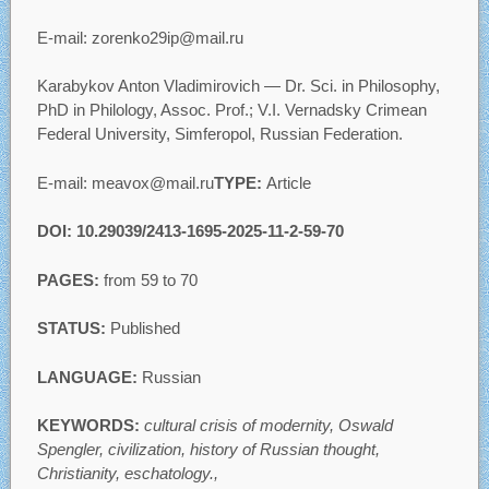
E-mail: zorenko29ip@mail.ru
Karabykov Anton Vladimirovich — Dr. Sci. in Philosophy,
PhD in Philology, Assoc. Prof.; V.I. Vernadsky Crimean
Federal University, Simferopol, Russian Federation.
E-mail: meavox@mail.ru
TYPE:
Article
DOI: 10.29039/2413-1695-2025-11-2-59-70
PAGES:
from 59 to 70
STATUS:
Published
LANGUAGE:
Russian
KEYWORDS:
cultural crisis of modernity, Oswald
Spengler, civilization, history of Russian thought,
Christianity, eschatology.,