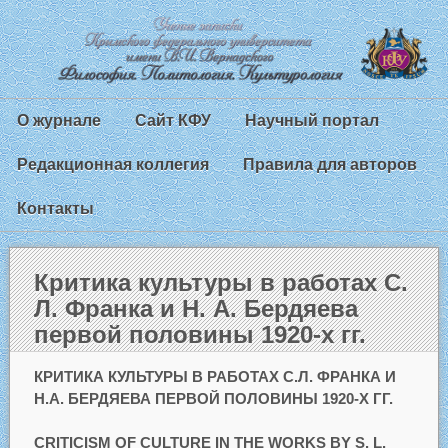
О журнале
Сайт КФУ
Научный портал
Редакционная коллегия
Правила для авторов
Контакты
Критика культуры в работах С.
Л. Франка и Н. А. Бердяева
первой половины 1920-х гг.
КРИТИКА КУЛЬТУРЫ В РАБОТАХ С.Л. ФРАНКА И
Н.А. БЕРДЯЕВА ПЕРВОЙ ПОЛОВИНЫ 1920-Х ГГ.
CRITICISM OF CULTURE IN THE WORKS BY S. L.