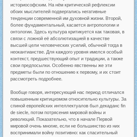
историософским. На нём критической рефлексии
обоих мыслителей подвергались негативные
тенденции современной им духовной жизни. Второй,
более фундаментальный, касается антропологии и
онтологии. Здесь культура критикуется как таковая, в
связи с ложной её абсолютизацией в качестве
высшей цели человеческих усилий, обычной тогда в
неокантианстве. Для каждого уровня имелся особый
контекст, предшествующий опыт и традиции, а также
свои предпосылки. Особенно явственны же эти
предметы были по отношению к первому, и их стоит
рассмотреть подробнее.
Вообще говоря, интересующий нас период отличался
повышенным критицизмом относительно культуры. За
спиной европейских интеллектуалов был декаданс fin
de siecle, потом потрясения мировой войны и
революций. Показательно, что в начале Первой
мировой очень многие, если не большинство из них
воспринимали войну позитивно: как спасительный