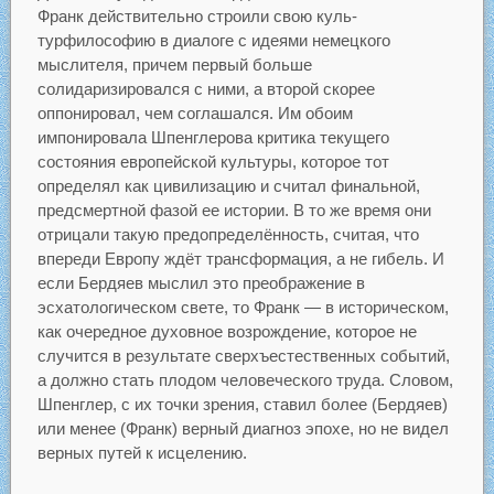
Франк действительно строили свою куль-
турфилософию в диалоге с идеями немецкого
мыслителя, причем первый больше
солидаризировался с ними, а второй скорее
оппонировал, чем соглашался. Им обоим
импонировала Шпенглерова критика текущего
состояния европейской культуры, которое тот
определял как цивилизацию и считал финальной,
предсмертной фазой ее истории. В то же время они
отрицали такую предопределённость, считая, что
впереди Европу ждёт трансформация, а не гибель. И
если Бердяев мыслил это преображение в
эсхатологическом свете, то Франк — в историческом,
как очередное духовное возрождение, которое не
случится в результате сверхъестественных событий,
а должно стать плодом человеческого труда. Словом,
Шпенглер, с их точки зрения, ставил более (Бердяев)
или менее (Франк) верный диагноз эпохе, но не видел
верных путей к исцелению.