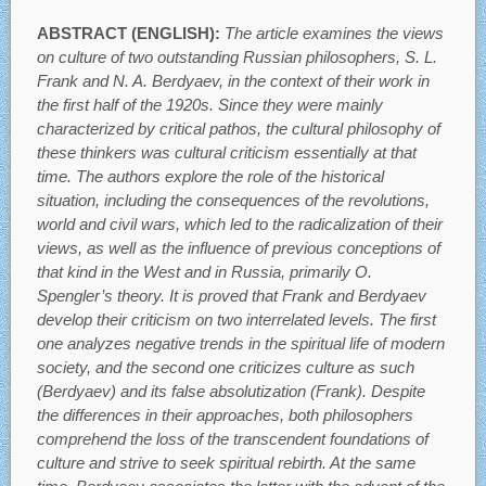
ABSTRACT (ENGLISH):
The article examines the views
on culture of two outstanding Russian philosophers, S. L.
Frank and N. A. Berdyaev, in the context of their work in
the first half of the 1920s. Since they were mainly
characterized by critical pathos, the cultural philosophy of
these thinkers was cultural criticism essentially at that
time. The authors explore the role of the historical
situation, including the consequences of the revolutions,
world and civil wars, which led to the radicalization of their
views, as well as the influence of previous conceptions of
that kind in the West and in Russia, primarily O.
Spengler’s theory. It is proved that Frank and Berdyaev
develop their criticism on two interrelated levels. The first
one analyzes negative trends in the spiritual life of modern
society, and the second one criticizes culture as such
(Berdyaev) and its false absolutization (Frank). Despite
the differences in their approaches, both philosophers
comprehend the loss of the transcendent foundations of
culture and strive to seek spiritual rebirth. At the same