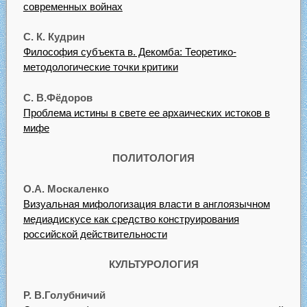
современных войнах
С. К. Кудрин
Философия субъекта в. Декомба: Теоретико-
методологические точки критики
С. В.Фёдоров
Проблема истины в свете ее архаических истоков в
мифе
ПОЛИТОЛОГИЯ
О.А. Москаленко
Визуальная мифологизация власти в англоязычном
медиадискусе как средство конструирования
российской действительности
КУЛЬТУРОЛОГИЯ
Р. В.Голубничий