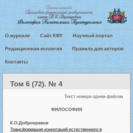
О журнале
Сайт КФУ
Научный портал
Редакционная коллегия
Правила для авторов
Контакты
Том 6 (72). № 4
Текст номера одним файлом
ФИЛОСОФИЯ
К.О.Добронравов
Трансформация коннотаций естественного в