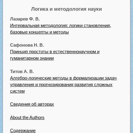
Логика и методология науки
Лазарев Ф. В.
Интервальная методология: логики становления,
базовые концепты и методы
Сафонова Н. В.
Принцип простоты в естественнонаучном и
гуманитарном знании
Титов А. В.
Алгебро-логические методы в формализации задач
управления и прогнозирования развития сложных
систем
Сведения об авторах
About the Authors
Содержание