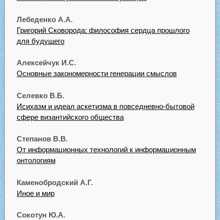
Лебеденко А.А.
Григорий Сковорода: философия сердца прошлого
для будущего
Алексейчук И.С.
Основные закономерности генерации смыслов
Селевко В.Б.
Исихазм и идеал аскетизма в повседневно-бытовой
сфере византийского общества
Степанов В.В.
От информационных технологий к информационным
онтологиям
Каменобродский А.Г.
Иное и мир
Сокотун Ю.А.