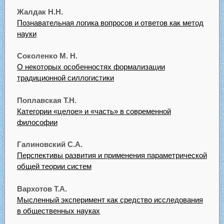
Жалдак Н.Н.
Познавательная логика вопросов и ответов как метод
науки
Соколенко М. Н.
О некоторых особенностях формализации
традиционной силлогистики
Поплавская Т.Н.
Категории «целое» и «часть» в современной
философии
Галиновский С.А.
Перспективы развития и применения параметрической
общей теории систем
Вархотов Т.А.
Мысленный эксперимент как средство исследования
в общественных науках