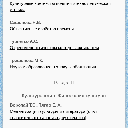
Культурные контексты понятия «технократическая
утопия»
Сафонова Н.В.
Объективные свойства времени
Турпетко А.С.
О феноменологическом методе в аксиологии
Трифонова М.К.
Наука и образование в эпоху глобализации
Раздел II
Культурология. Философия культуры
Воропай Т.С., Тягло Е. А.
Медиатизация культуры и литература (опыт
сравнительного анализа двух текстов)