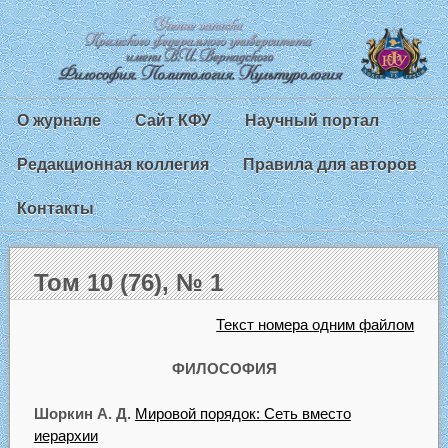
О журнале
Сайт КФУ
Научный портал
Редакционная коллегия
Правила для авторов
Контакты
Том 10 (76), № 1
Текст номера одним файлом
ФИЛОСОФИЯ
Шоркин А. Д.
Мировой порядок: Сеть вместо
иерархии